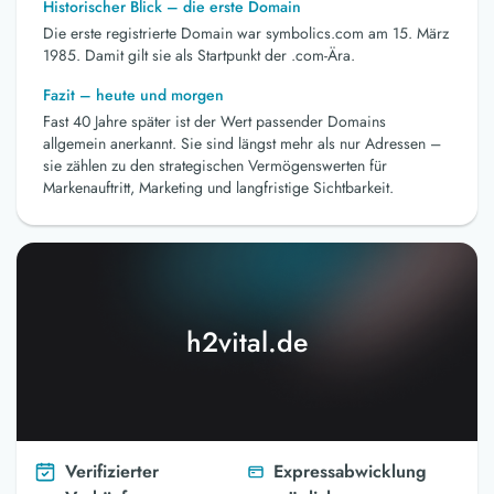
Historischer Blick – die erste Domain
Die erste registrierte Domain war symbolics.com am 15. März
1985. Damit gilt sie als Startpunkt der .com-Ära.
Fazit – heute und morgen
Fast 40 Jahre später ist der Wert passender Domains
allgemein anerkannt. Sie sind längst mehr als nur Adressen –
sie zählen zu den strategischen Vermögenswerten für
Markenauftritt, Marketing und langfristige Sichtbarkeit.
h2vital.de
Verifizierter
Expressabwicklung